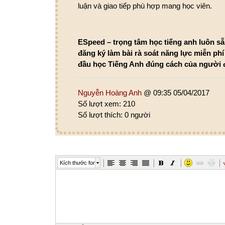
luận
và
giao tiếp
phù hợp
mang
học viên.
ESpeed –
trọng tâm
học tiếng anh luôn s
đăng ký
làm
bài
rà soát
năng lực miễn phí
đầu
học Tiếng Anh đúng
cách
của người đ
Nguyễn Hoàng Anh
@ 09:35 05/04/2017
Số lượt xem: 210
Số lượt thích: 0 người
Kích thước font