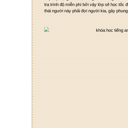
tra
trình độ miễn phí
bởi vậy
lớp sẽ học
tốc 
thái
người này phải đợi người kia, gây
phung