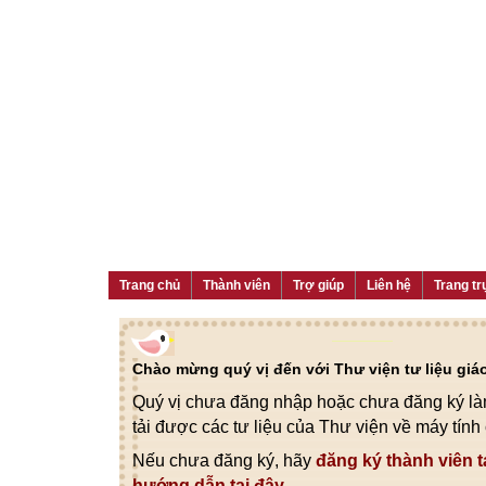
Trang chủ
Thành viên
Trợ giúp
Liên hệ
Trang tr
Chào mừng quý vị đến với Thư viện tư liệu gi
Quý vị chưa đăng nhập hoặc chưa đăng ký làm
tải được các tư liệu của Thư viện về máy tính
Nếu chưa đăng ký, hãy
đăng ký thành viên t
hướng dẫn tại đây