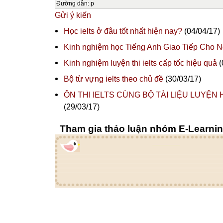
Đường dẫn
:
p
Gửi ý kiến
Học ielts ở đâu tốt nhất hiện nay?
(04/04/17)
Kinh nghiệm học Tiếng Anh Giao Tiếp Cho 
Kinh nghiệm luyện thi ielts cấp tốc hiệu quả
(
Bộ từ vựng ielts theo chủ đề
(30/03/17)
ÔN THI IELTS CÙNG BỘ TÀI LIỆU LUYỆN 
(29/03/17)
Tham gia thảo luận nhóm E-Learni