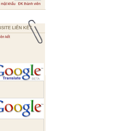
 mật khẩu
ĐK thành viên
SITE LIÊN KẾT
iên kết