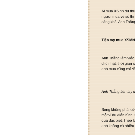
Ai mua XS hn dự thư
người mua vé số thì 
càng khó. Anh Thắng
Tiện tay mua XSMN
Anh Thắng làm việc t
chủ nhật, thời gian
anh mua cũng chỉ đế
Anh Thắng tiện tay 
Song không phải cứ
một ví dụ điển hình
quá đặc biệt. Theo l
anh không có nhiều t