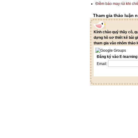
Điềm báo may rủi khi chi
Tham gia thảo luận 
Kính chào quý thầy cô, 
dựng hồ sơ thiết kế bài g
tham gia vào nhóm thảo l
Đăng ký vào E-learnin
Email: