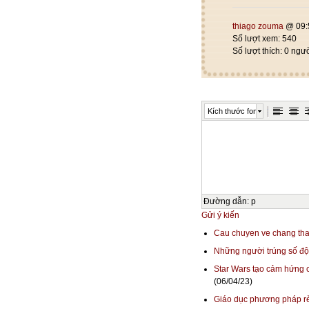
thiago zouma
@ 09:
Số lượt xem: 540
Số lượt thích: 0 ngư
Kích thước font
Đường dẫn
:
p
Gửi ý kiến
Cau chuyen ve chang tha
Những người trúng số độc
Star Wars tạo cảm hứng c
(06/04/23)
Giáo dục phương pháp rèn