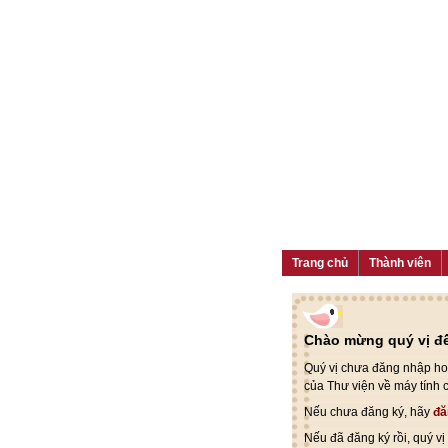
Trang chủ
Thành viên
Chào mừng quý vị đế
Quý vị chưa đăng nhập hoặ
của Thư viện về máy tính 
Nếu chưa đăng ký, hãy
đă
Nếu đã đăng ký rồi, quý v