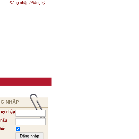
Đăng nhập / Đăng ký
G NHẬP
ruy nhập
khẩu
nhớ