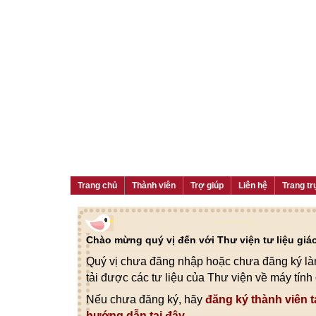
Trang chủ
Thành viên
Trợ giúp
Liên hệ
Trang tr
Chào mừng quý vị đến với Thư viện tư liệu gi
Quý vị chưa đăng nhập hoặc chưa đăng ký làm
tải được các tư liệu của Thư viện về máy tính
Nếu chưa đăng ký, hãy
đăng ký thành viên t
hướng dẫn tại đây