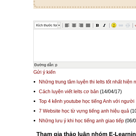
Kích thước font
Đường dẫn
:
p
Gửi ý kiến
Những trung tâm luyện thi Ielts tốt nhất hiện 
Cách luyện viết Ielts cơ bản
(14/04/17)
Top 4 kênh youtube học tiếng Anh với người
7 Website học từ vựng tiếng anh hiệu quả
(10
Những lưu ý khi học tiếng anh giao tiếp
(06/0
Tham gia thảo luận nhóm E-Learni