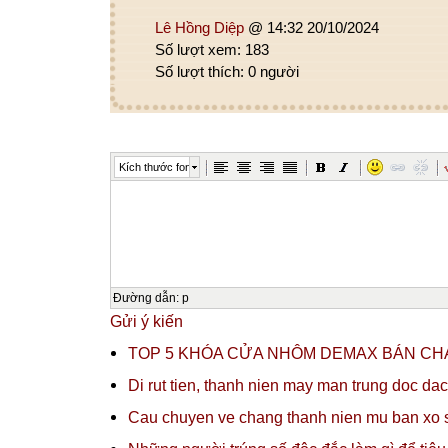
Lê Hồng Diệp
@ 14:32 20/10/2024
Số lượt xem: 183
Số lượt thích: 0 người
Kích thước font
Đường dẫn
:
p
Gửi ý kiến
TOP 5 KHÓA CỬA NHÔM DEMAX BÁN CH
Di rut tien, thanh nien may man trung doc 
Cau chuyen ve chang thanh nien mu ban xo 