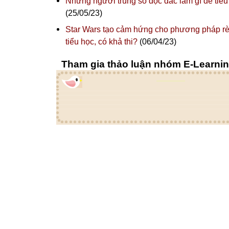
Những người trúng số độc đắc làm gì để tiêu 
(25/05/23)
Star Wars tạo cảm hứng cho phương pháp rèn
tiểu học, có khả thi?
(06/04/23)
Tham gia thảo luận nhóm E-Learni