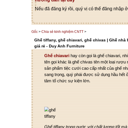
Nếu đã đăng ký rồi, quý vị có thể đăng nhập ở
Gốc
>
Chia sẻ kinh nghiệm CNTT
>
Ghế tiffany, ghế chiavari, ghế chivas | Ghế nhà
giá rẻ - Duy Anh Furniture
Ghế chiavari
hay còn gọi là
ghế chiavari
, nh
tên gọi khác là ghế chivas tên một loại rượu
sản phẩm tiệc cưới cao cấp nhất của ghế nhà
sang trọng, quý phái được sử dụng hầu hết ở
tâm tổ chức sự kiện lớn.
Ghế tiffany trong nước với chất lượng tốt mà