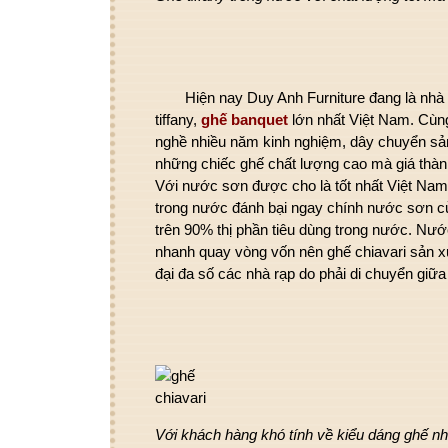
Hiện nay Duy Anh Furniture đang là nhà m
tiffany,
ghế banquet
lớn nhất Việt Nam. Cùng
nghề nhiều năm kinh nghiệm, dây chuyển sản 
những chiếc ghế chất lượng cao mà giá thàn
Với nước sơn được cho là tốt nhất Việt Nam 
trong nước đánh bại ngay chính nước sơn c
trên 90% thị phần tiêu dùng trong nước. Nước
nhanh quay vòng vốn nên ghế chiavari sản x
đại đa số các nhà rạp do phải di chuyển giữ
Với khách hàng khó tính về kiểu dáng ghế n