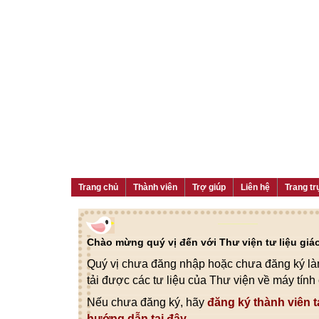
Trang chủ
Thành viên
Trợ giúp
Liên hệ
Trang tr
Chào mừng quý vị đến với Thư viện tư liệu gi
Quý vị chưa đăng nhập hoặc chưa đăng ký làm
tải được các tư liệu của Thư viện về máy tính
Nếu chưa đăng ký, hãy
đăng ký thành viên t
hướng dẫn tại đây