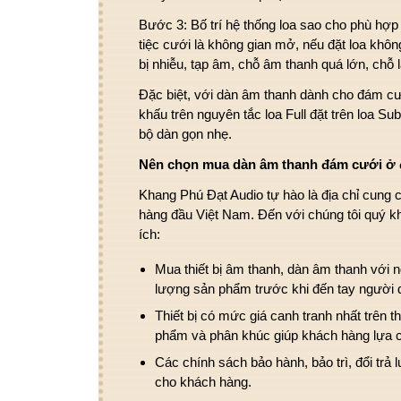
Bước 3: Bố trí hệ thống loa sao cho phù hợp
tiệc cưới là không gian mở, nếu đặt loa khô
bị nhiễu, tạp âm, chỗ âm thanh quá lớn, chỗ 
Đặc biệt, với dàn âm thanh dành cho đám cướ
khấu trên nguyên tắc loa Full đặt trên loa S
bộ dàn gọn nhẹ.
Nên chọn mua dàn âm thanh đám cưới ở đ
Khang Phú Đạt Audio tự hào là địa chỉ cung c
hàng đầu Việt Nam. Đến với chúng tôi quý 
ích:
Mua thiết bị âm thanh, dàn âm thanh với 
lượng sản phẩm trước khi đến tay người 
Thiết bị có mức giá canh tranh nhất trên 
phẩm và phân khúc giúp khách hàng lựa 
Các chính sách bảo hành, bảo trì, đổi trả
cho khách hàng.