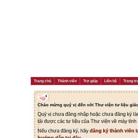
Trang chủ
Thành viên
Trợ giúp
Liên hệ
Trang tr
Chào mừng quý vị đến với Thư viện tư liệu gi
Quý vị chưa đăng nhập hoặc chưa đăng ký làm
tải được các tư liệu của Thư viện về máy tính
Nếu chưa đăng ký, hãy
đăng ký thành viên t
hướng dẫn tại đây