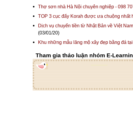
Thợ sơn nhà Hà Nội chuyên nghiệp - 098 7
TOP 3 cục đẩy Korah được ưa chuộng nhất 
Dịch vụ chuyển tiền từ Nhật Bản về Việt Na
(03/01/20)
Khu những mẫu lăng mộ xây đẹp bằng đá tại 
Tham gia thảo luận nhóm E-Learni