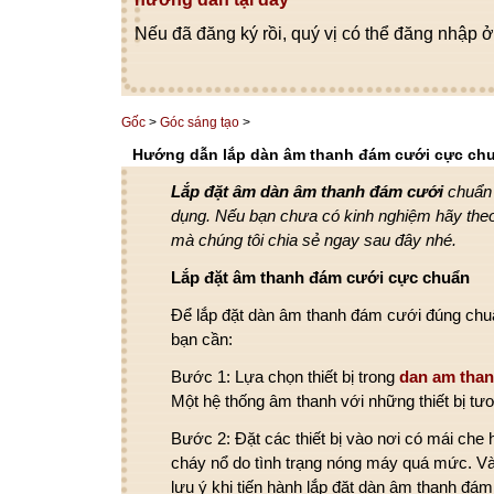
Nếu đã đăng ký rồi, quý vị có thể đăng nhập ở
Gốc
>
Góc sáng tạo
>
Hướng dẫn lắp dàn âm thanh đám cưới cực ch
Lắp đặt âm dàn âm thanh đám cưới
chuẩn 
dụng. Nếu bạn chưa có kinh nghiệm hãy theo
mà chúng tôi chia sẻ ngay sau đây nhé.
Lắp đặt âm thanh đám cưới cực chuẩn
Để lắp đặt dàn âm thanh đám cưới đúng chuẩ
bạn cần:
Bước 1: Lựa chọn thiết bị trong
dan am than
Một hệ thống âm thanh với những thiết bị tư
Bước 2: Đặt các thiết bị vào nơi có mái che
cháy nổ do tình trạng nóng máy quá mức. Và
lưu ý khi tiến hành lắp đặt dàn âm thanh đám