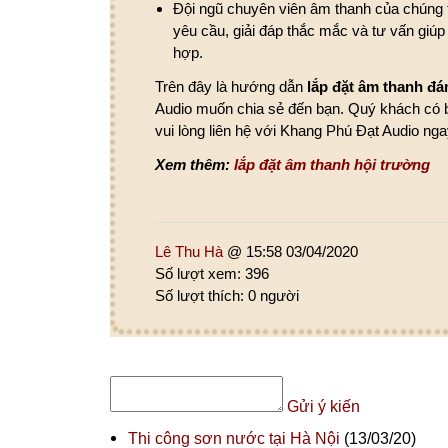
Đội ngũ chuyên viên âm thanh của chúng 
yêu cầu, giải đáp thắc mắc và tư vấn gi
hợp.
Trên đây là hướng dẫn
lắp đặt âm thanh đ
Audio muốn chia sẻ đến bạn. Quý khách có bấ
vui lòng liên hệ với Khang Phú Đạt Audio ng
Xem thêm:
lắp đặt âm thanh hội trường
Lê Thu Hà
@ 15:58 03/04/2020
Số lượt xem: 396
Số lượt thích: 0 người
Gửi ý kiến
Thi công sơn nước tại Hà Nội
(13/03/20)