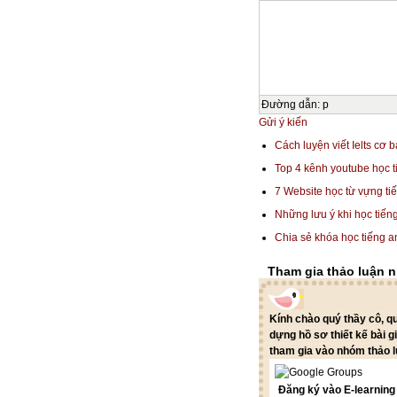
Đường dẫn
:
p
Gửi ý kiến
Cách luyện viết Ielts cơ 
Top 4 kênh youtube học 
7 Website học từ vựng ti
Những lưu ý khi học tiếng
Chia sẻ khóa học tiếng an
Tham gia thảo luận 
Kính chào quý thầy cô, 
dựng hồ sơ thiết kế bài g
tham gia vào nhóm thảo l
Đăng ký vào E-learnin