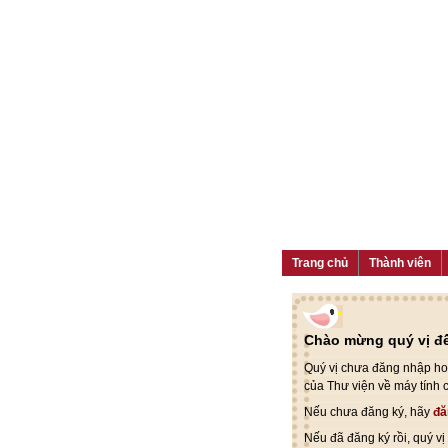
Trang chủ
Thành viên
Chào mừng quý vị đế
Quý vị chưa đăng nhập hoặ
của Thư viện về máy tính 
Nếu chưa đăng ký, hãy
đă
Nếu đã đăng ký rồi, quý v