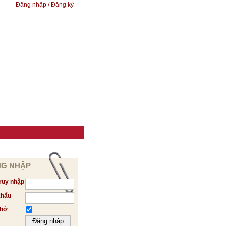
Đăng nhập / Đăng ký
G NHẬP
ruy nhập
khẩu
nhớ