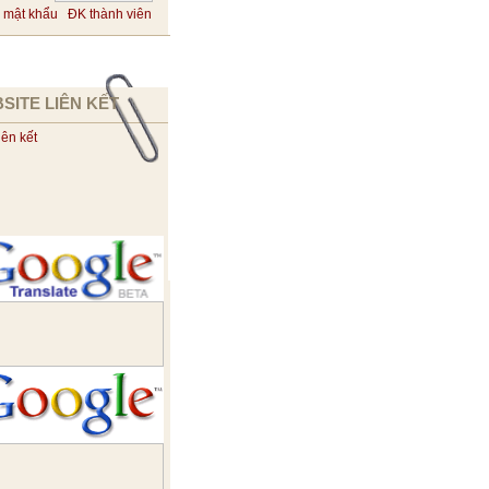
 mật khẩu
ĐK thành viên
SITE LIÊN KẾT
iên kết