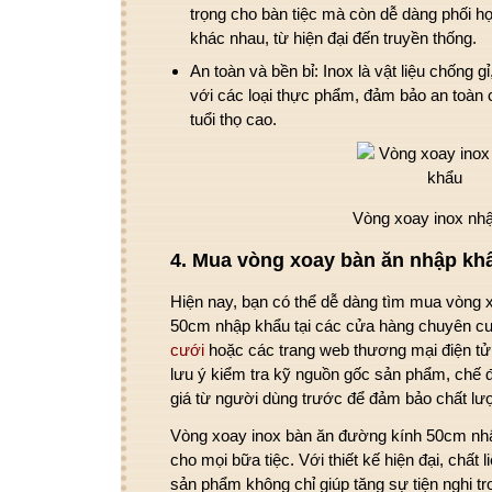
trọng cho bàn tiệc mà còn dễ dàng phối hợ
khác nhau, từ hiện đại đến truyền thống.
An toàn và bền bỉ
: Inox là vật liệu chống 
với các loại thực phẩm, đảm bảo an toàn
tuổi thọ cao.
Vòng xoay inox nh
4.
Mua vòng xoay bàn ăn nhập kh
Hiện nay, bạn có thể dễ dàng tìm mua
vòng 
50cm nhập khẩu
tại các cửa hàng chuyên c
cưới
hoặc các trang web thương mại điện tử 
lưu ý kiểm tra kỹ nguồn gốc sản phẩm, chế
giá từ người dùng trước để đảm bảo chất lư
Vòng xoay inox bàn ăn đường kính 50cm nh
cho mọi bữa tiệc. Với thiết kế hiện đại, chất l
sản phẩm không chỉ giúp tăng sự tiện nghi 