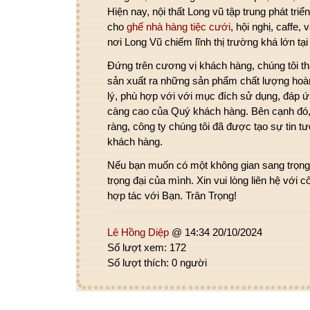
Hiện nay, nội thất Long vũ tập trung phát triê
cho
ghế nhà hàng tiệc cưới
, hội nghị, caffe, v
nơi Long Vũ chiếm lĩnh thị trường khá lớn ta
Đứng trên cương vị khách hàng, chúng tôi th
sản xuất ra những sản phẩm chất lượng hoà
lý, phù hợp với với mục đích sử dụng, đáp 
càng cao của Quý khách hàng. Bên cạnh đó,
ràng, công ty chúng tôi đã được tạo sự tin tươ
khách hàng.
Nếu bạn muốn có một không gian sang trọng,
trọng đại của mình. Xin vui lòng liên hệ với c
hợp tác với Bạn. Trân Trọng!
Lê Hồng Diệp
@ 14:34 20/10/2024
Số lượt xem: 172
Số lượt thích: 0 người