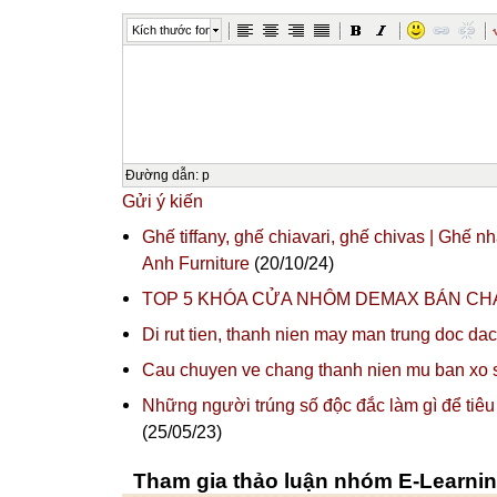
Kích thước font
Đường dẫn
:
p
Gửi ý kiến
Ghế tiffany, ghế chiavari, ghế chivas | Ghế nh
Anh Furniture
(20/10/24)
TOP 5 KHÓA CỬA NHÔM DEMAX BÁN CH
Di rut tien, thanh nien may man trung doc 
Cau chuyen ve chang thanh nien mu ban xo 
Những người trúng số độc đắc làm gì để tiêu 
(25/05/23)
Tham gia thảo luận nhóm E-Learni