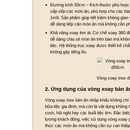
Đường kính 50cm – Kích thước phù hợp
sắp xếp các món ăn, phù hợp cho các
bà
1m8
. Sản phẩm giúp tiết kiệm không gian
dễ dàng tiếp cận món ăn mà không cần phả
Khả năng xoay êm ái
: Cơ chế xoay 360 đ
dễ dàng chia sẻ món ăn trên bàn mà khôn
tiệc. Hệ thống trục xoay được thiết kế c
không gây tiếng ồn.
Vòng xoay inox 
2.
Ứng dụng của vòng xoay bàn ăn
Vòng xoay inox bàn ăn nhập khẩu
không chỉ 
bữa tiệc gia đình, mà còn là vật dụng không 
cưới
, hội nghị hay các buổi tiệc lớn. Đặc biệ
lượng khách đông, việc sử dụng vòng xoay 
thức các món ăn mà không cần sự can thiệp