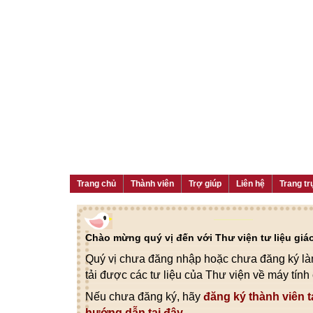
Trang chủ
Thành viên
Trợ giúp
Liên hệ
Trang tr
Chào mừng quý vị đến với Thư viện tư liệu gi
Quý vị chưa đăng nhập hoặc chưa đăng ký làm
tải được các tư liệu của Thư viện về máy tính
Nếu chưa đăng ký, hãy
đăng ký thành viên t
hướng dẫn tại đây