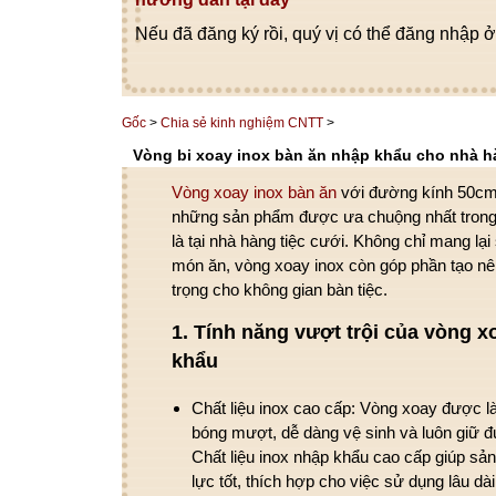
Nếu đã đăng ký rồi, quý vị có thể đăng nhập ở
Gốc
>
Chia sẻ kinh nghiệm CNTT
>
Vòng bi xoay inox bàn ăn nhập khẩu cho nhà hà
Vòng xoay inox bàn ăn
với
đường kính 50cm
những sản phẩm được ưa chuộng nhất trong c
là tại
nhà hàng tiệc cưới
. Không chỉ mang lại 
món ăn,
vòng xoay inox
còn góp phần tạo nê
trọng cho không gian bàn tiệc.
1.
Tính năng vượt trội của vòng x
khẩu
Chất liệu inox cao cấp
:
Vòng xoay
được là
bóng mượt, dễ dàng vệ sinh và luôn giữ 
Chất liệu inox nhập khẩu cao cấp giúp sả
lực tốt, thích hợp cho việc sử dụng lâu dài