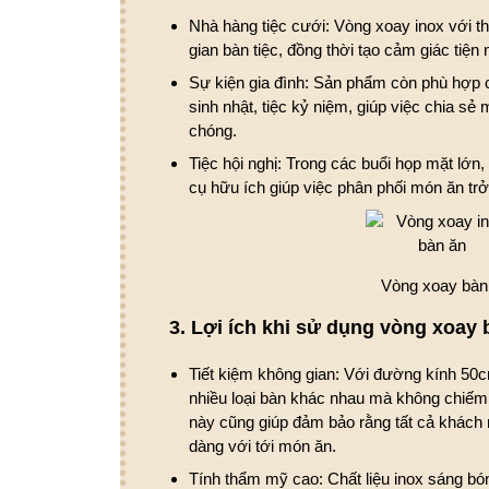
Nhà hàng tiệc cưới
:
Vòng xoay inox
với th
gian bàn tiệc, đồng thời tạo cảm giác tiện
Sự kiện gia đình
: Sản phẩm còn phù hợp c
sinh nhật, tiệc kỷ niệm, giúp việc chia sẻ 
chóng.
Tiệc hội nghị
: Trong các buổi họp mặt lớn,
cụ hữu ích giúp việc phân phối món ăn tr
Vòng xoay bàn
3.
Lợi ích khi sử dụng vòng xoay
Tiết kiệm không gian
: Với
đường kính 50
nhiều loại bàn khác nhau mà không chiếm 
này cũng giúp đảm bảo rằng tất cả khách 
dàng với tới món ăn.
Tính thẩm mỹ cao
: Chất liệu inox sáng b