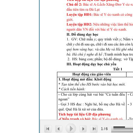
1
/
6