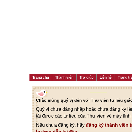
Trang chủ
Thành viên
Trợ giúp
Liên hệ
Trang tr
Chào mừng quý vị đến với Thư viện tư liệu gi
Quý vị chưa đăng nhập hoặc chưa đăng ký làm
tải được các tư liệu của Thư viện về máy tính
Nếu chưa đăng ký, hãy
đăng ký thành viên t
hướng dẫn tại đây