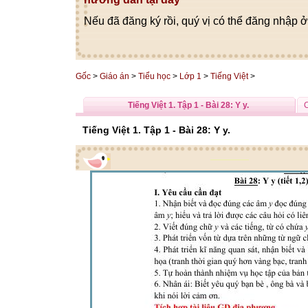
Nếu đã đăng ký rồi, quý vị có thể đăng nhập ở
Gốc
>
Giáo án
>
Tiểu học
>
Lớp 1
>
Tiếng Việt
>
Tiếng Việt 1. Tập 1 - Bài 28: Y y.
C
Tiếng Việt 1. Tập 1 - Bài 28: Y y.