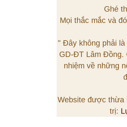
Ghé th
Mọi thắc mắc và đó
" Đây không phải là
GD-ĐT Lâm Đồng. C
nhiệm về những nộ
đ
Website được thừa
trị:
L