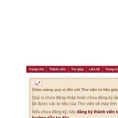
Trang chủ
Thành viên
Trợ giúp
Liên hệ
Trang tr
Chào mừng quý vị đến với Thư viện tư liệu gi
Quý vị chưa đăng nhập hoặc chưa đăng ký làm
tải được các tư liệu của Thư viện về máy tính
Nếu chưa đăng ký, hãy
đăng ký thành viên t
hướng dẫn tại đây