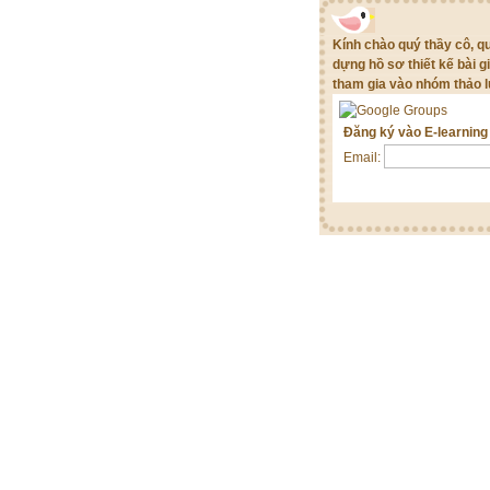
Kính chào quý thầy cô, 
dựng hồ sơ thiết kế bài g
tham gia vào nhóm thảo l
Đăng ký vào E-learnin
Email: