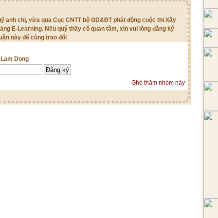
quý anh chị, vừa qua Cục CNTT bộ GD&ĐT phát động cuộc thi Xây
iảng E-Learning. Nếu quý thầy cô quan tâm, xin vui lòng đăng ký
uận này để cùng trao đổi
g Lam Dong
Ghé thăm nhóm này