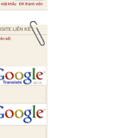
 mật khẩu
ĐK thành viên
SITE LIÊN KẾT
iên kết