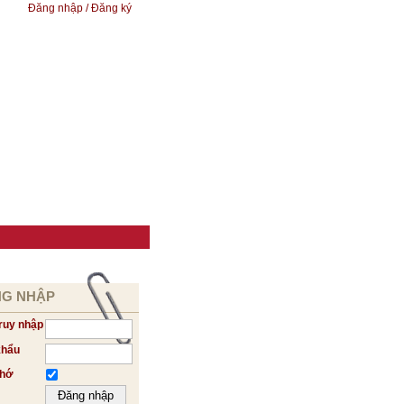
Đăng nhập / Đăng ký
G NHẬP
ruy nhập
khẩu
nhớ