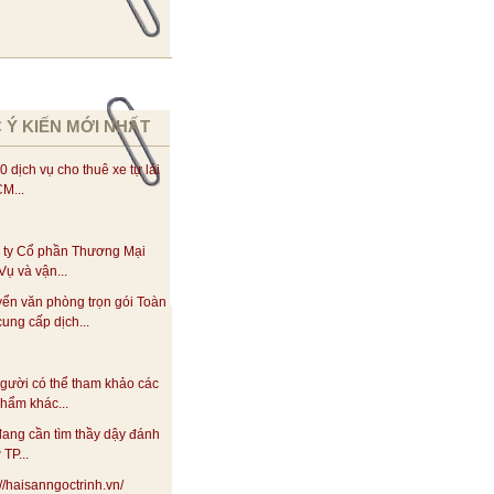
 Ý KIẾN MỚI NHẤT
0 dịch vụ cho thuê xe tự lái
M...
 ty Cổ phần Thương Mại
Vụ và vận...
yển văn phòng trọn gói Toàn
ung cấp dịch...
gười có thể tham khảo các
hẩm khác...
ang cần tìm thầy dậy đánh
 TP...
://haisanngoctrinh.vn/