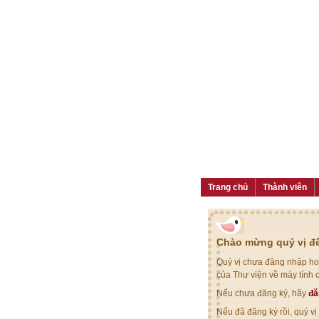
Trang chủ
Thành viên
Chào mừng quý vị đế
Quý vị chưa đăng nhập hoặ
của Thư viện về máy tính 
Nếu chưa đăng ký, hãy
đă
Nếu đã đăng ký rồi, quý v