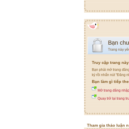
Bạn chư
Trang này yê
Truy cập trang nà
Bạn phải mở trang đăng
ký rồi nhấn nút "Đăng n
Bạn làm gì tiếp th
Mở trang đăng nhậ
Quay trở lại trang t
Tham gia thảo luận 