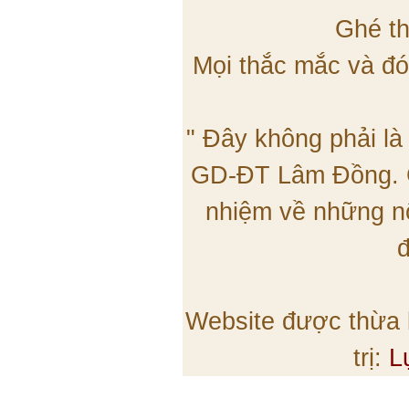
Ghé th
Mọi thắc mắc và đó
" Đây không phải là
GD-ĐT Lâm Đồng. C
nhiệm về những nộ
đ
Website được thừa
trị:
L