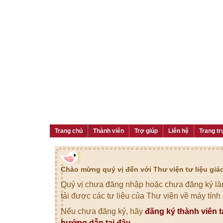
Trang chủ
Thành viên
Trợ giúp
Liên hệ
Trang tr
Chào mừng quý vị đến với Thư viện tư liệu gi
Quý vị chưa đăng nhập hoặc chưa đăng ký làm
tải được các tư liệu của Thư viện về máy tính
Nếu chưa đăng ký, hãy
đăng ký thành viên t
hướng dẫn tại đây