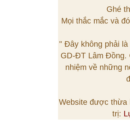
Ghé th
Mọi thắc mắc và đó
" Đây không phải là
GD-ĐT Lâm Đồng. C
nhiệm về những nộ
đ
Website được thừa
trị:
L