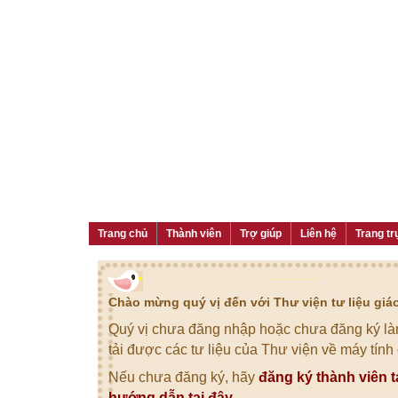
Trang chủ
Thành viên
Trợ giúp
Liên hệ
Trang tr
Chào mừng quý vị đến với Thư viện tư liệu gi
Quý vị chưa đăng nhập hoặc chưa đăng ký làm
tải được các tư liệu của Thư viện về máy tính
Nếu chưa đăng ký, hãy
đăng ký thành viên t
hướng dẫn tại đây