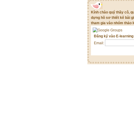
Kính chào quý thầy cô, 
dựng hồ sơ thiết kế bài g
tham gia vào nhóm thảo l
Đăng ký vào E-learnin
Email: