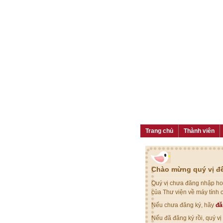
Trang chủ
Thành viên
Chào mừng quý vị đế
Quý vị chưa đăng nhập hoặ
của Thư viện về máy tính 
Nếu chưa đăng ký, hãy
đă
Nếu đã đăng ký rồi, quý v