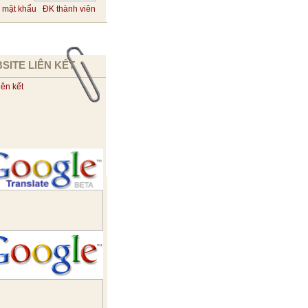
 mật khẩu
ĐK thành viên
SITE LIÊN KẾT
iên kết