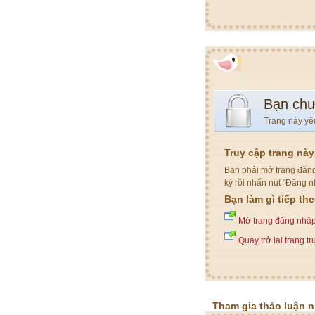
Bạn chư
Trang này yê
Truy cập trang nà
Bạn phải mở trang đăng
ký rồi nhấn nút "Đăng n
Bạn làm gì tiếp th
Mở trang đăng nhậ
Quay trở lại trang t
Tham gia thảo luận 