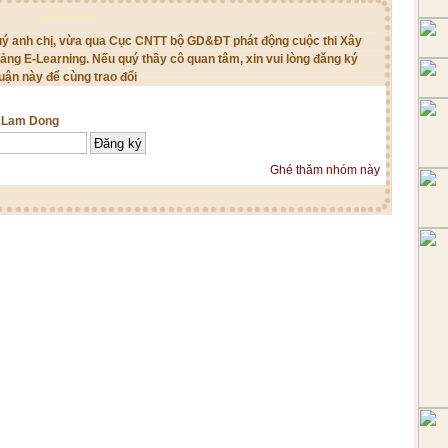
quý anh chị, vừa qua Cục CNTT bộ GD&ĐT phát động cuộc thi Xây
iảng E-Learning. Nếu quý thầy cô quan tâm, xin vui lòng đăng ký
uận này để cùng trao đổi
g Lam Dong
Ghé thăm nhóm này