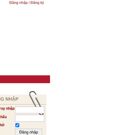
Đăng nhập / Đăng ký
G NHẬP
ruy nhập
khẩu
nhớ