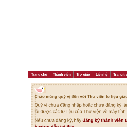
Trang chủ
Thành viên
Trợ giúp
Liên hệ
Trang tr
Chào mừng quý vị đến với Thư viện tư liệu gi
Quý vị chưa đăng nhập hoặc chưa đăng ký làm
tải được các tư liệu của Thư viện về máy tính
Nếu chưa đăng ký, hãy
đăng ký thành viên t
hướng dẫn tại đây