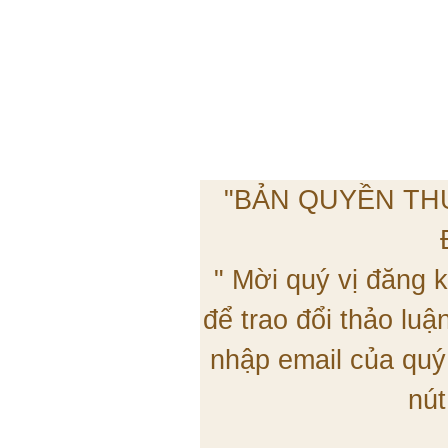
"BẢN QUYỀN TH
" Mời quý vị đăng
để trao đổi thảo lu
nhập email của quý
nút