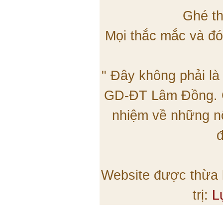
Ghé th
Mọi thắc mắc và đó
" Đây không phải là
GD-ĐT Lâm Đồng. C
nhiệm về những nộ
đ
Website được thừa
trị:
L