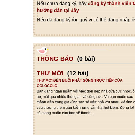
Nếu chưa đăng ký, hãy
đăng ký thành viên t
hướng dẫn tại đây
Nếu đã đăng ký rồi, quý vị có thể đăng nhập ở
THÔNG BÁO
(0 bài)
THƯ MỜI
(12 bài)
THƯ MỜI ĐẾN BUỔI PHÁT SÓNG TRỰC TIẾP CỦA
COLOCOLO
Bạn đang ngán ngẫm với việc dọn dẹp nhà cửa cực nhọc, 
ào, mất quá nhiều thời gian và công sức. Và bạn muốn các
thành viên trong gia đình san sẻ việc nhà với nhau, để tình
yêu thương thêm gắn kết nhưng vẫn thật tiết kiệm. Đừng lo! 
cả mong muốn của bạn sẽ thành...