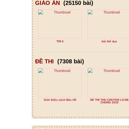
GIÁO ÁN
(25150 bài)
TIN 6
bài thể dục
ĐỀ THI
(7308 bài)
Giới thiệu sách Bác Hồ
DE THI THU CHUYEN LS-DE
CHUNG 2025