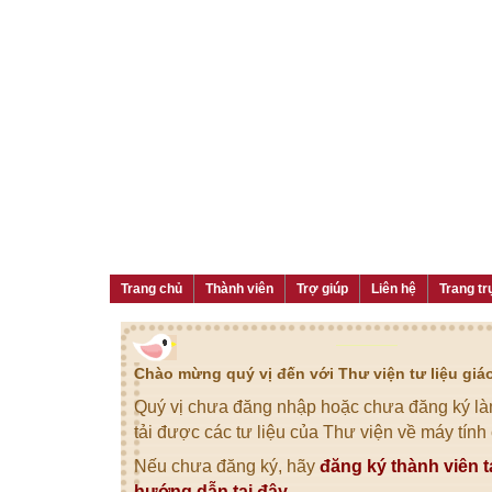
Trang chủ
Thành viên
Trợ giúp
Liên hệ
Trang tr
Chào mừng quý vị đến với Thư viện tư liệu gi
Quý vị chưa đăng nhập hoặc chưa đăng ký làm
tải được các tư liệu của Thư viện về máy tính
Nếu chưa đăng ký, hãy
đăng ký thành viên t
hướng dẫn tại đây