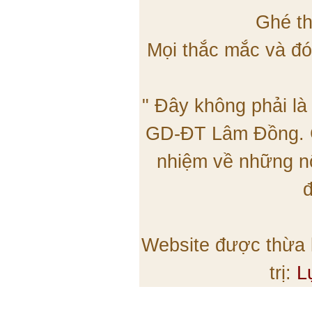
Ghé th
Mọi thắc mắc và đó
" Đây không phải là
GD-ĐT Lâm Đồng. C
nhiệm về những nộ
đ
Website được thừa
trị:
L